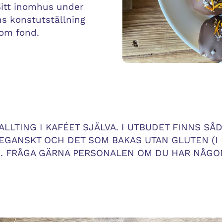
 Sitt inomhus under
s konstutställning
som fond.
ALLTING I KAFÉET SJÄLVA. I UTBUDET FINNS S
EGANSKT OCH DET SOM BAKAS UTAN GLUTEN (I
. FRÅGA GÄRNA PERSONALEN OM DU HAR NÅGO