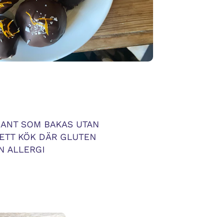
ÅDANT SOM BAKAS UTAN
 ETT KÖK DÄR GLUTEN
N ALLERGI