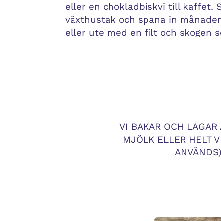
eller en chokladbiskvi till kaffet.
växthustak och spana in månaden
eller ute med en filt och skogen 
VI BAKAR OCH LAGAR 
MJÖLK ELLER HELT V
ANVÄNDS)