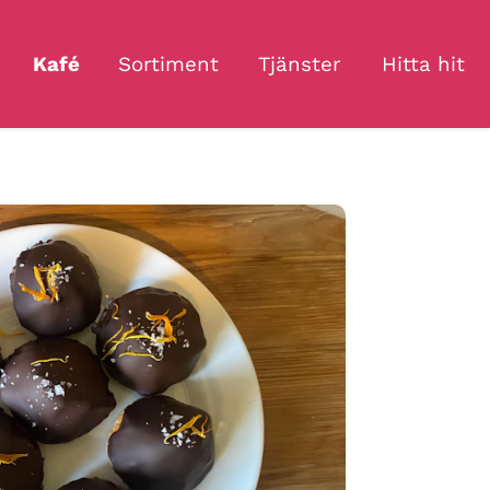
Kafé
Sortiment
Tjänster
Hitta hit