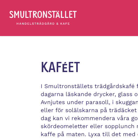
KAFÉET
I Smultronställets trädgårdskafé f
dagarna läskande drycker, glass o
Avnjutes under parasoll, i skuggan
eller för solälskarna på trädäcket 
dag kan vi rekommendera våra g
skördeomeletter eller sopplunch
kaffe på maten. Lyxa till det med